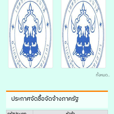
4 ส.ค.69 ประกาศฯ เรื่อง
4 ส.ค.69 ประกาศฯ เรื่อง
ประกาศผู้ชนะการเสนอ
ประกาศผู้ชนะการเสนอ
ราคา ซื้อวัสดุ
ราคา ซื้อปลั๊กไฟ จำนวน
คอมพิวเตอร์ จำนวน 8
10 อัน โดยวิธีเฉพาะ
รายการ โดยวิธีเฉพาะ
เจาะจง ลว.31 ก....
เจาะ...
ทั้งหมด...
31 ก.ค. 2569
31 ก.ค. 2569
31 ก.ค.69 ประกาศฯ
31 ก.ค.69 ประกาศฯ
ประกาศจัดชื้อจัดจ้างภาครัฐ
เรื่อง ประกาศผู้ชนะการ
เรื่อง ประกาศผู้ชนะการ
เสนอราคา ซื้อวัสดุ
เสนอราคา จ้างพิมพ์
อุปกรณ์ สำหรับโครงการ
หนังสือคู่มือรวมกฏหมาย