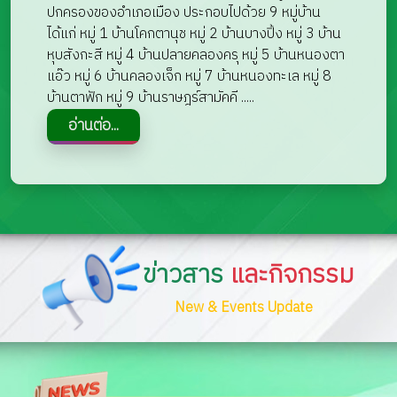
ปกครองของอำเภอเมือง ประกอบไปด้วย 9 หมู่บ้าน
ได้แก่ หมู่ 1 บ้านโคกตานุช หมู่ 2 บ้านบางปิ้ง หมู่ 3 บ้าน
หุบสังกะสี หมู่ 4 บ้านปลายคลองครุ หมู่ 5 บ้านหนองตา
แอ๊ว หมู่ 6 บ้านคลองเจ็ก หมู่ 7 บ้านหนองทะเล หมู่ 8
บ้านตาฟัก หมู่ 9 บ้านราษฎร์สามัคคี .....
ข่าวสาร
และกิจกรรม
New & Events Update