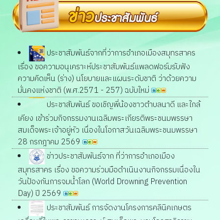
ประชาสัมพันธ์จากที่ว่าการอำเภอเมืองสมุทรสาคร
เรื่อง ขอความอนุเคราะห์ประชาสัมพันธ์แพลดฟอร์มรับฟัง
ความคิดเห็น (ร่าง) นโยบายและแผนระดับชาติ ว่าด้วยความ
มั่นคงแห่งชาติ (พ.ศ.2571 - 257) ฉบับใหม่
ประชาสัมพันธ์ ขอเชิญพี่น้องชาวตำบลนาดี และใกล้
เคียง เข้าร่วมกิจกรรมงานเฉลิมพระเกียรติพระชนมพรรษา
สมเด็จพระเจ้าอยู่หัว เนื่องในโอกาสวันเฉลิมพระชนมพรรษา
28 กรกฎาคม 2569
ข่าวประชาสัมพันธ์จาก ที่ว่าการอำเภอเมือง
สมุทรสาคร เรื่อง ขอความร่วมมือดำเนินงานกิจกรรมเนื่องใน
วันป้องกันการจมน้ำโลก (World Drowning Prevention
Day) ปี 2569
ประชาสัมพันธ์ การจัดงานโครงการคลินิคเกษตร