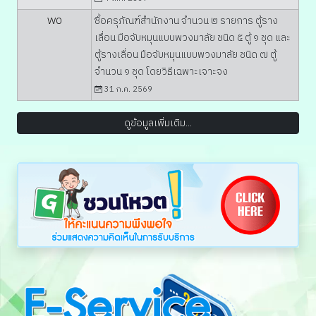
W0
ซื้อครุภัณฑ์สำนักงาน จำนวน ๒ รายการ ตู้ราง
เลื่อน มือจับหมุนแบบพวงมาลัย ชนิด ๕ ตู้ ๑ ชุด และ
ตู้รางเลื่อน มือจับหมุนแบบพวงมาลัย ชนิด ๗ ตู้
จำนวน ๑ ชุด โดยวิธีเฉพาะเจาะจง
31 ก.ค. 2569
ดูข้อมูลเพิ่มเติม...