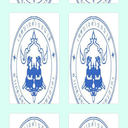
6 ส.ค. 2569
5 ส.ค. 2569
6 ส.ค.69 ประกาศฯ เรื่อง
5 ส.ค.69 ประกาศฯ เรื่อง
ประกาศผู้ชนะการเสนอ
ประกาศผู้ชนะการเสนอ
ราคา ซื้อวัสดุสำนักงาน
ราคา ซื้อวัสดุสำนักงาน
(กล่องใส่ใบแจ้งหนี้)
และวัตถุดิบประกอบ
จำนวน 1 รายกา...
อาหาร จำนวน 2 รายก...
4 ส.ค. 2569
4 ส.ค. 2569