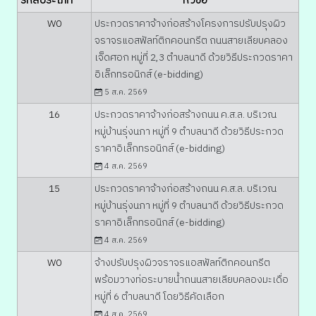
รหัสประเภท
หัวข้อ
มอบใบประกาศเกีบรติคุ...
ภาษีที่ดินและสิ่งปลู...
W0
ประกวดราคาจ้างก่อสร้างโครงการปรับปรุงผิว
จราจรแอสฟัลท์ติกคอนกรีต ถนนสายเลียบคลอง
เจ็ดศอก หมู่ที่ 2,3 ตำบลนาดี ด้วยวิธีประกวดราคา
อิเล็กทรอนิกส์ (e-bidding)
5 ส.ค. 2569
16
ประกวดราคาจ้างก่อสร้างถนน ค.ส.ล. บริเวณ
หมู่บ้านรุ่งนภา หมู่ที่ 9 ตำบลนาดี ด้วยวิธีประกวด
ราคาอิเล็กทรอนิกส์ (e-bidding)
4 ส.ค. 2569
15
ประกวดราคาจ้างก่อสร้างถนน ค.ส.ล. บริเวณ
หมู่บ้านรุ่งนภา หมู่ที่ 9 ตำบลนาดี ด้วยวิธีประกวด
ราคาอิเล็กทรอนิกส์ (e-bidding)
4 ส.ค. 2569
W0
จ้างปรับปรุงผิวจราจรแอสฟัลท์ติกคอนกรีต
พร้อมวางท่อระบายน้ำถนนสายเลียบคลองมะเดื่อ
หมู่ที่ 6 ตำบลนาดี โดยวิธีคัดเลือก
4 ส.ค. 2569