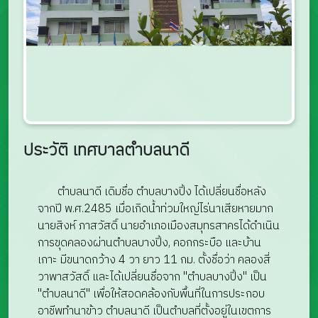
ประวัติ เทศบาลตำบลนาดี
ตำบลนาดี เดิมชื่อ ตำบลบางปิ้ง ได้เปลี่ยนชื่อหลัง
จากปี พ.ศ.2485 เมื่อเกิดน้ำท่วมใหญ่ไร่นาเสียหายมาก
นายสิงห์ ภาสวัสดิ์ นายอำเภอเมืองสมุทรสาครได้ดำเนิน
การขุดคลองผ่านตำบลบางปิ้ง, คอกกระบือ และบ้าน
เกาะ มีขนาดกว้าง 4 วา ยาว 11 กม. ตั้งชื่อว่า คลองสี่
วาพาสวัสดิ์ และได้เปลี่ยนชื่อจาก "ตำบลบางปิ้ง" เป็น
"ตำบลนาดี" เพื่อให้สอดคล้องกับพื้นที่ในการประกอบ
อาชีพทำนาข้าว ตำบลนาดี เป็นตำบลที่ตั้งอยู่ในเขตการ