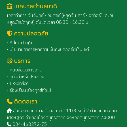
เทศบาลตำบลนาดี
เวลาทำการ วันจันทร์ - วันศุกร์ (หยุดวันเสาร์ - อาทิตย์ และวัน
หยุดนักขัตฤกษ์) ตั้งแต่เวลา 08.30 - 16.30 น.
ความปลอดภัย
- Admin Login
- นโยบายการรักษาความมั่นคงปลอดภัยเว็บไซต์
บริการ
- ศูนย์ข้อมูลข่าวสาร
- คู่มือสำหรับประชาชน
- E-Service
- ร้องเรียน ร้องทุกข์ทั่วไป
ติดต่อเรา
สำนักงานเทศบาลตำบลนาดี 111/3 หมู่ที่ 2 ตำบลนาดี ถนน
เศรษฐกิจ อำเภอเมืองสมุทรสาคร จังหวัดสมุทรสาคร 74000
034-468272-75