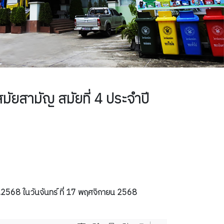
ยสามัญ สมัยที่ 4 ประจำปี
ศ.2568 ในวันจันทร์ ที่ 17 พฤศจิกายน 2568