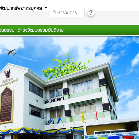
พัฒนาทรัพยากรบุคคล